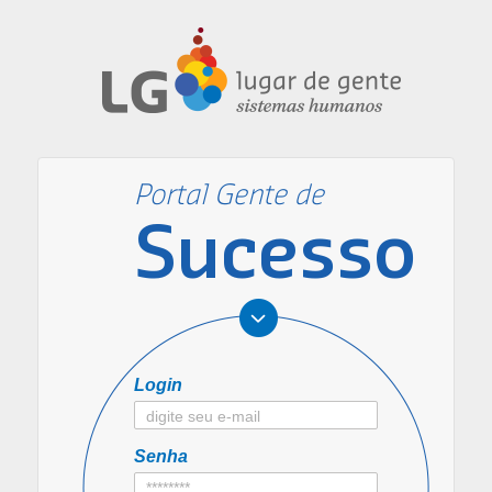
Portal Gente de
Sucesso
Login
Senha